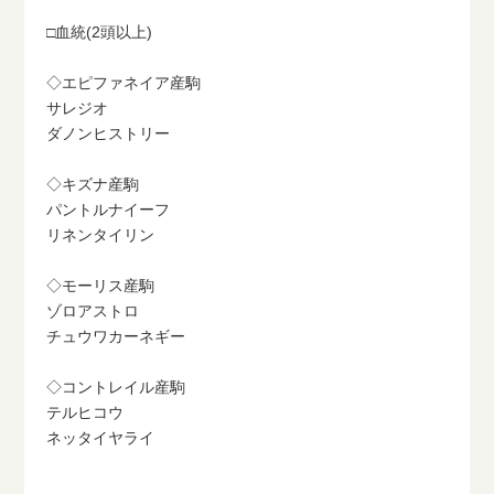
□血統(2頭以上)
◇エピファネイア産駒
サレジオ
ダノンヒストリー
◇キズナ産駒
パントルナイーフ
リネンタイリン
◇モーリス産駒
ゾロアストロ
チュウワカーネギー
◇コントレイル産駒
テルヒコウ
ネッタイヤライ