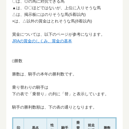
〇は、◎の馬に対抗できる馬
▲は、◎〇ほどではないが、上位に入りそうな馬
△は、掲示板にはのりそうな馬(5着以内)
×は、△以外の賞金はとれそうな馬(8着以内)
賞金については、以下のページが参考になります。
JRAの賞金のしくみ、賞金の基本
□勝数
勝数は、騎手の本年の勝利数です。
乗り替わりの騎手は
下の表で「乗替り」の列に「替」と表示しています。
騎手の勝利数順は、下の表の通りとなります。
乗
性
前走
印
馬名
騎手
替
勝数