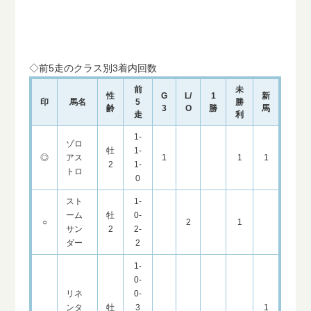
◇前5走のクラス別3着内回数
前
未
性
G
L/
1
新
印
馬名
5
勝
齢
3
O
勝
馬
走
利
1-
ゾロ
牡
1-
◎
アス
1
1
1
2
1-
トロ
0
スト
1-
ーム
牡
0-
○
2
1
サン
2
2-
ダー
2
1-
0-
リネ
0-
ンタ
牡
3
1