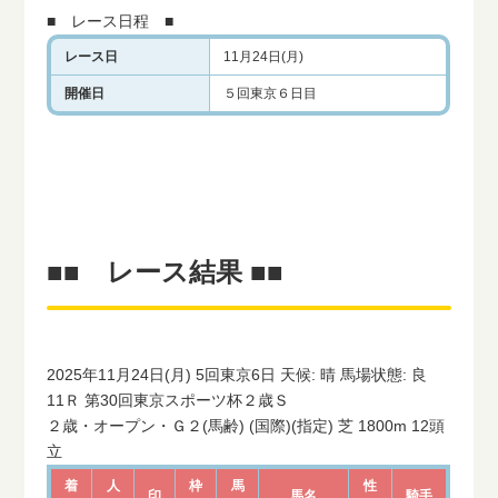
■ レース日程 ■
レース日
11月24日(月)
開催日
５回東京６日目
■■ レース結果 ■■
2025年11月24日(月) 5回東京6日 天候: 晴 馬場状態: 良
11Ｒ 第30回東京スポーツ杯２歳Ｓ
２歳・オープン・Ｇ２(馬齢) (国際)(指定) 芝 1800m 12頭
立
着
人
枠
馬
性
印
馬名
騎手