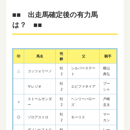
■■ 出走馬確定後の有力馬
は？ ■■
性
印
馬名
父
騎手
齢
牡
シルバーステー
横山
△
コッツォリーノ
2
ト
典弘
牡
プー
サレジオ
エピファネイア
2
シャ
ストームサンダ
牡
ヘンリーバロー
戸崎
○
ー
2
ズ
圭太
牡
マー
◎
ゾロアストロ
モーリス
2
カン
ダノンヒストリ
牡
レー