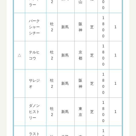
2
山
0
ラー
0
1
バーク
牡
阪
8
シャー
新馬
芝
1
2
神
0
シチー
0
1
テルヒ
牡
京
8
△
新馬
芝
1
コウ
2
都
0
0
1
サレジ
牡
阪
8
新馬
芝
1
オ
2
神
0
0
1
ダノン
牡
東
8
ヒスト
新馬
芝
1
2
京
0
リー
0
1
ラスト