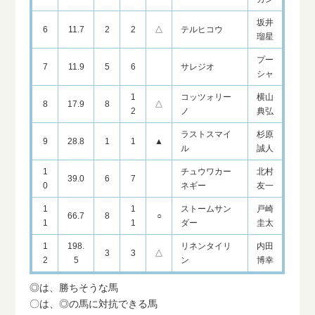
坂井
6
11.7
2
2
△
テルヒコウ
瑠星
プー
7
11.9
5
6
サレジオ
シャ
1
コッツォリー
横山
8
17.9
8
△
2
ノ
典弘
ラストスマイ
杉原
9
28.8
1
1
▲
ル
誠人
1
チュウワカー
北村
39.0
6
7
0
ネギー
友一
1
1
ストームサン
戸崎
66.7
8
○
1
1
ダー
圭太
1
198.
リネンタイリ
内田
3
3
△
2
5
ン
博幸
◎は、勝ちそうな馬
〇は、◎の馬に対抗できる馬