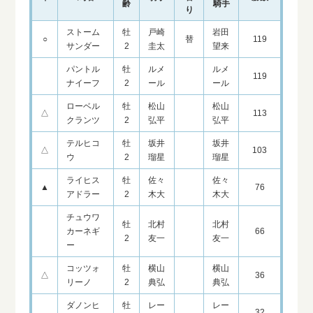
齢
騎手
り
ストーム
牡
戸崎
岩田
○
替
119
サンダー
2
圭太
望来
パントル
牡
ルメ
ルメ
119
ナイーフ
2
ール
ール
ローベル
牡
松山
松山
△
113
クランツ
2
弘平
弘平
テルヒコ
牡
坂井
坂井
△
103
ウ
2
瑠星
瑠星
ライヒス
牡
佐々
佐々
▲
76
アドラー
2
木大
木大
チュウワ
牡
北村
北村
カーネギ
66
2
友一
友一
ー
コッツォ
牡
横山
横山
△
36
リーノ
2
典弘
典弘
ダノンヒ
牡
レー
レー
32