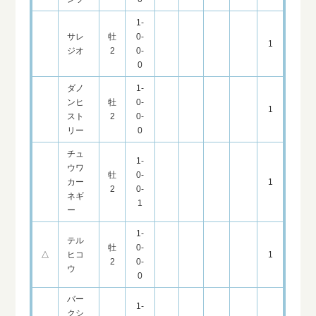
1-
サレ
牡
0-
1
ジオ
2
0-
0
ダノ
1-
ンヒ
牡
0-
1
スト
2
0-
リー
0
チュ
1-
ウワ
牡
0-
カー
1
2
0-
ネギ
1
ー
1-
テル
牡
0-
△
ヒコ
1
2
0-
ウ
0
バー
1-
クシ