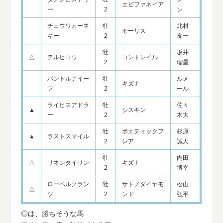
エピファネイア
ー
2
ン
チュウワカーネ
牡
北村
モーリス
ギー
2
友一
牡
坂井
△
テルヒコウ
コントレイル
2
瑠星
パントルナイー
牡
ルメ
キズナ
フ
2
ール
ライヒスアドラ
牡
佐々
▲
シスキン
ー
2
木大
牡
ポエティックフ
杉原
▲
ラストスマイル
2
レア
誠人
牡
内田
△
リネンタイリン
キズナ
2
博幸
ローベルクラン
牡
サトノダイヤモ
松山
△
ツ
2
ンド
弘平
◎は、勝ちそうな馬