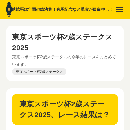
秋競馬は年間の総決算！有馬記念など重賞が目白押し！
東京スポーツ杯2歳ステークス
2025
東京スポーツ杯2歳ステークスの今年のレースをまとめて
います。
東京スポーツ杯2歳ステークス
東京スポーツ杯2歳ステー
クス2025、レース結果は？