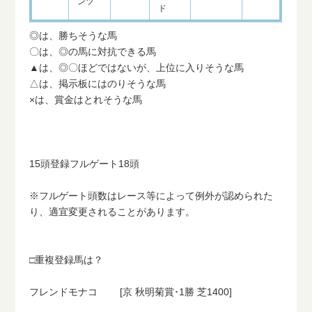
ンツ
ド
◎は、勝ちそうな馬
〇は、◎の馬に対抗できる馬
▲は、◎〇ほどではないが、上位に入りそうな馬
△は、掲示板にはのりそうな馬
×は、賞金はとれそうな馬
15頭登録フルゲート18頭
※フルゲート頭数はレース等によって例外が認められた
り、適宜変更されることがあります。
□重複登録馬は？
フレンドモナコ [京 秋明菊賞･1勝 芝1400]