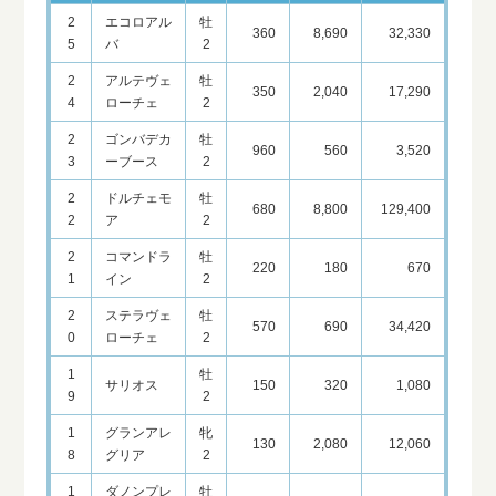
2
エコロアル
牡
360
8,690
32,330
5
バ
2
2
アルテヴェ
牡
350
2,040
17,290
4
ローチェ
2
2
ゴンバデカ
牡
960
560
3,520
3
ーブース
2
2
ドルチェモ
牡
680
8,800
129,400
2
ア
2
2
コマンドラ
牡
220
180
670
1
イン
2
2
ステラヴェ
牡
570
690
34,420
0
ローチェ
2
1
牡
サリオス
150
320
1,080
9
2
1
グランアレ
牝
130
2,080
12,060
8
グリア
2
1
ダノンプレ
牡