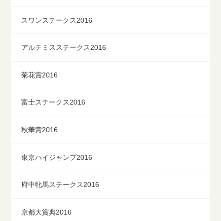
スワンステークス2016
アルテミスステークス2016
菊花賞2016
富士ステークス2016
秋華賞2016
東京ハイジャンプ2016
府中牝馬ステークス2016
京都大賞典2016