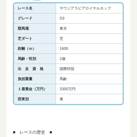
レース名
サウジアラビアロイヤルカップ
グレード
G3
競馬場
東京
芝ダート
芝
距離（ｍ）
1600
馬齢・性別
2歳
出 走 資 格
国際特指
負担重量
馬齢
１着賞金（万円）
3300万円
西東別
東
■ レースの歴史 ■