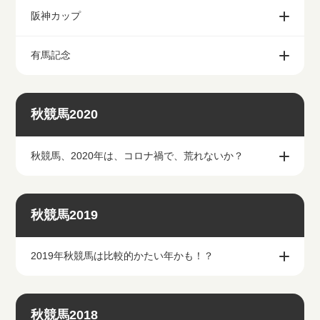
阪神カップ
有馬記念
秋競馬2020
秋競馬、2020年は、コロナ禍で、荒れないか？
秋競馬2019
2019年秋競馬は比較的かたい年かも！？
秋競馬2018