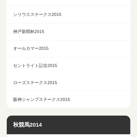
シリウスステークス2015
神戸新聞杯2015
オールカマー2015
セントライト記念2015
ローズステークス2015
阪神ジャンプステークス2015
秋競馬2014