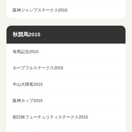
阪神ジャンプステークス2016
秋競馬2015
有馬記念2015
ホープフルステークス2015
中山大障害2015
阪神カップ2015
朝日杯フューチュリティステークス2015