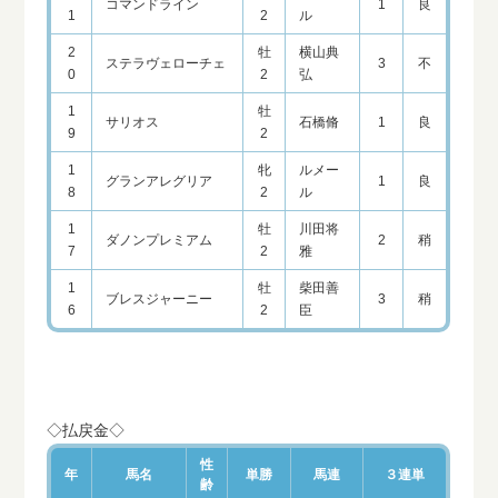
コマンドライン
1
良
1
2
ル
2
牡
横山典
ステラヴェローチェ
3
不
0
2
弘
1
牡
サリオス
石橋脩
1
良
9
2
1
牝
ルメー
グランアレグリア
1
良
8
2
ル
1
牡
川田将
ダノンプレミアム
2
稍
7
2
雅
1
牡
柴田善
ブレスジャーニー
3
稍
6
2
臣
◇払戻金◇
性
年
馬名
単勝
馬連
３連単
齢