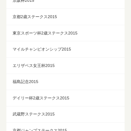
京阪杯2015
京都2歳ステークス2015
東京スポーツ杯2歳ステークス2015
マイルチャンピオンシップ2015
エリザベス女王杯2015
福島記念2015
デイリー杯2歳ステークス2015
武蔵野ステークス2015
京都ジャンプステークス2015