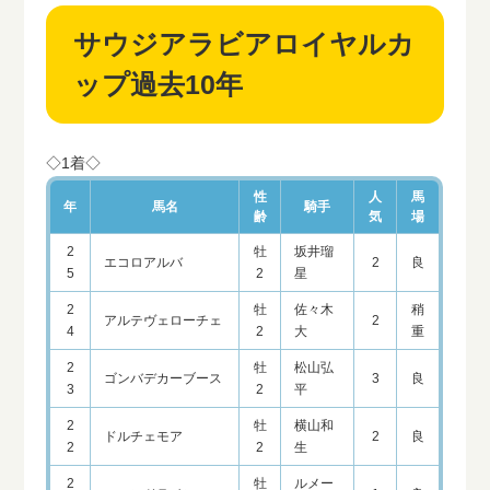
サウジアラビアロイヤルカ
ップ過去10年
◇1着◇
性
人
馬
年
馬名
騎手
齢
気
場
2
牡
坂井瑠
エコロアルバ
2
良
5
2
星
2
牡
佐々木
稍
アルテヴェローチェ
2
4
2
大
重
2
牡
松山弘
ゴンバデカーブース
3
良
3
2
平
2
牡
横山和
ドルチェモア
2
良
2
2
生
2
牡
ルメー