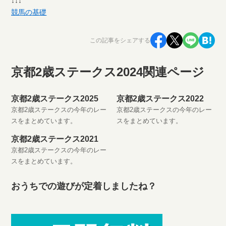
↓↓↓
競馬の基礎
この記事をシェアする
京都2歳ステークス2024関連ページ
京都2歳ステークス2025
京都2歳ステークス2022
京都2歳ステークスの今年のレー
京都2歳ステークスの今年のレー
スをまとめています。
スをまとめています。
京都2歳ステークス2021
京都2歳ステークスの今年のレー
スをまとめています。
おうちでの遊びが定着しましたね？