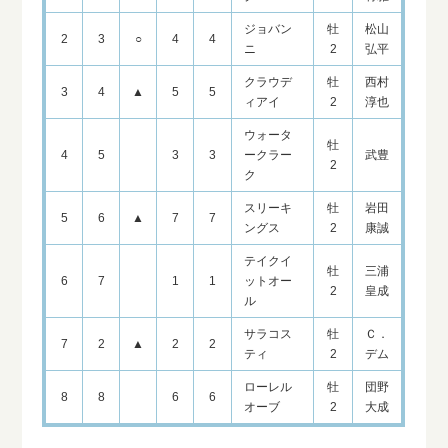
ジョバン
牡
松山
2
3
○
4
4
ニ
2
弘平
クラウデ
牡
西村
3
4
▲
5
5
ィアイ
2
淳也
ウォータ
牡
4
5
3
3
ークラー
武豊
2
ク
スリーキ
牡
岩田
5
6
▲
7
7
ングス
2
康誠
テイクイ
牡
三浦
6
7
1
1
ットオー
2
皇成
ル
サラコス
牡
Ｃ．
7
2
▲
2
2
ティ
2
デム
ローレル
牡
団野
8
8
6
6
オーブ
2
大成