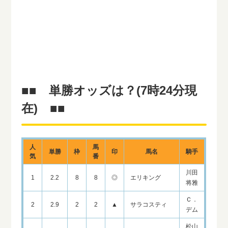
■■ 単勝オッズは？(7時24分現
在) ■■
人
馬
単勝
枠
印
馬名
騎手
気
番
川田
1
2.2
8
8
◎
エリキング
将雅
Ｃ．
2
2.9
2
2
▲
サラコスティ
デム
松山