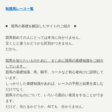
秋競馬レース一覧
■ 競馬の基礎を解説したサイトのご紹介 ■
競馬初めての人にとっては本当に分かりません。
宝くじと違うかどうかも区別がつきません。
だから、
競馬を知りたい人のために、まじめに競馬の基礎知識をご紹介
しています。
競馬の基礎知識、馬、騎手、コースなど初心者向けに説明して
います。
しっかりした基礎知識があれば、レースの予想と結果を楽しむ
だけでなく、
競馬そのものについて、いろいろ面白い発見をすることができ
ます。
だけど、当たるかどうか、AIでも、分かりません。