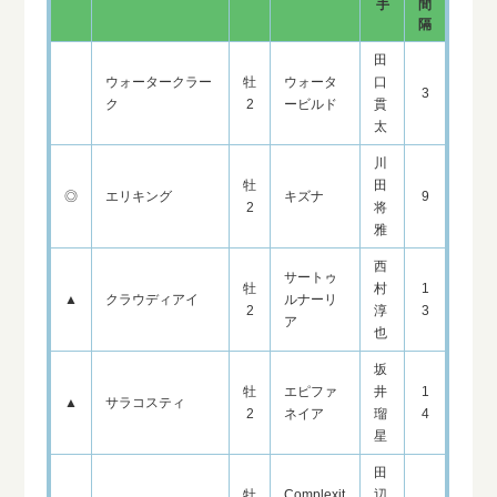
手
間
隔
田
ウォータークラー
牡
ウォータ
口
3
ク
2
ービルド
貫
太
川
牡
田
◎
エリキング
キズナ
9
2
将
雅
西
サートゥ
牡
村
1
▲
クラウディアイ
ルナーリ
2
淳
3
ア
也
坂
牡
エピファ
井
1
▲
サラコスティ
2
ネイア
瑠
4
星
田
牡
Complexit
辺