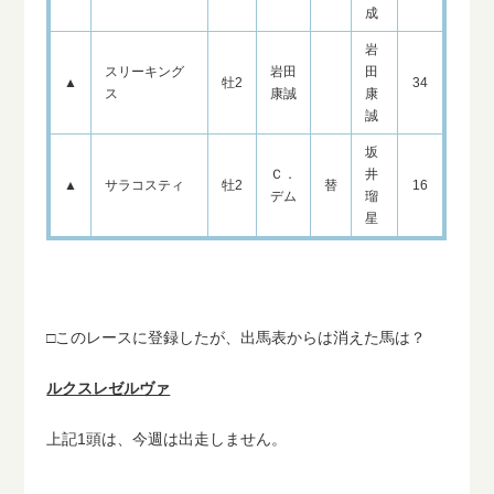
成
岩
スリーキング
岩田
田
▲
牡2
34
ス
康誠
康
誠
坂
Ｃ．
井
▲
サラコスティ
牡2
替
16
デム
瑠
星
□このレースに登録したが、出馬表からは消えた馬は？
ルクスレゼルヴァ
上記1頭は、今週は出走しません。