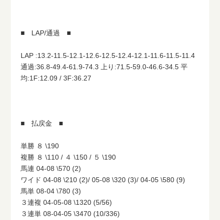
■ LAP/通過 ■
LAP :13.2-11.5-12.1-12.6-12.5-12.4-12.1-11.6-11.5-11.4
通過:36.8-49.4-61.9-74.3 上り:71.5-59.0-46.6-34.5 平
均:1F:12.09 / 3F:36.27
■ 払戻金 ■
単勝 ８ \190
複勝 ８ \110 / ４ \150 / ５ \190
馬連 04-08 \570 (2)
ワイド 04-08 \210 (2)/ 05-08 \320 (3)/ 04-05 \580 (9)
馬単 08-04 \780 (3)
３連複 04-05-08 \1320 (5/56)
３連単 08-04-05 \3470 (10/336)