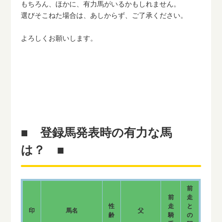
もちろん、ほかに、有力馬がいるかもしれません。
選びそこねた場合は、あしからず、ご了承ください。
よろしくお願いします。
■ 登録馬発表時の有力な馬
は？ ■
前
前
走
性
走
と
印
馬名
父
齢
騎
の