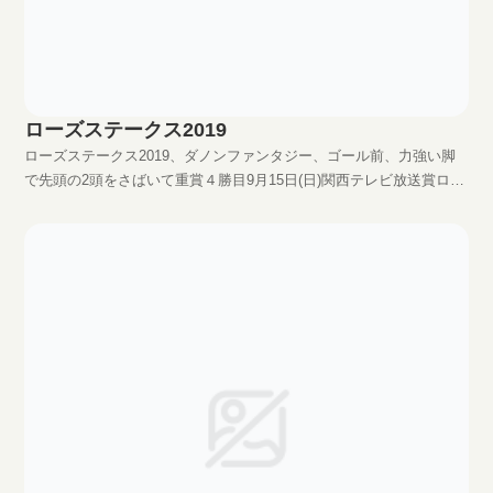
ローズステークス2019
ローズステークス2019、ダノンファンタジー、ゴール前、力強い脚
で先頭の2頭をさばいて重賞４勝目9月15日(日)関西テレビ放送賞ロー
ズステークス（秋華賞トライアル）G2阪神芝1800ｍ3歳牝国際指定馬
齢3歳牝馬クラシック路線1着賞金5200万円■ 上位着順1着から3着ま
での馬 ■着順人気B枠番馬番印...