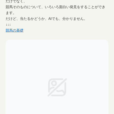
だけでなく、
競馬そのものについて、いろいろ面白い発見をすることができ
ます。
だけど、当たるかどうか、AIでも、分かりません。
↓↓↓
競馬の基礎