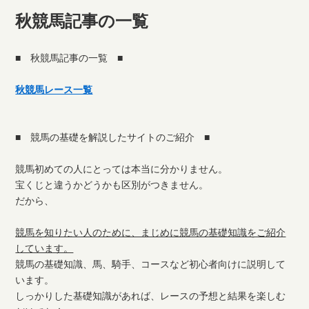
秋競馬記事の一覧
■ 秋競馬記事の一覧 ■
秋競馬レース一覧
■ 競馬の基礎を解説したサイトのご紹介 ■
競馬初めての人にとっては本当に分かりません。
宝くじと違うかどうかも区別がつきません。
だから、
競馬を知りたい人のために、まじめに競馬の基礎知識をご紹介
しています。
競馬の基礎知識、馬、騎手、コースなど初心者向けに説明して
います。
しっかりした基礎知識があれば、レースの予想と結果を楽しむ