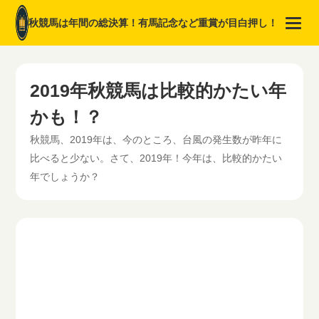
秋競馬は年間の総決算！有馬記念など重賞が目白押し！
2019年秋競馬は比較的かたい年
かも！？
秋競馬、2019年は、今のところ、台風の発生数が昨年に
比べると少ない。さて、2019年！今年は、比較的かたい
年でしょうか？