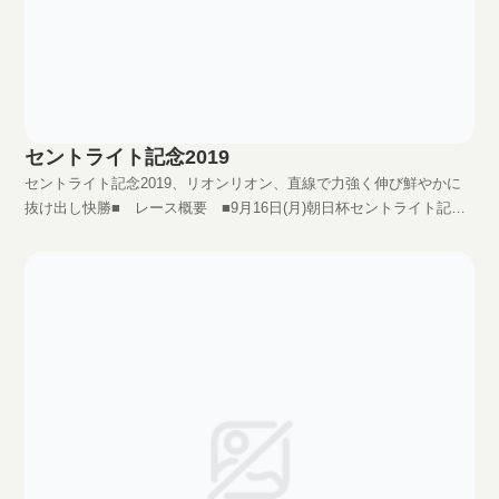
セントライト記念2019
セントライト記念2019、リオンリオン、直線で力強く伸び鮮やかに
抜け出し快勝■ レース概要 ■9月16日(月)朝日杯セントライト記念
（菊花賞トライアル）G2中山芝・外2200ｍ3歳国際指定馬齢3歳牡馬
クラシック路線1着賞金5400万円■ 上位着順1着から3着までの馬 ■
着順人気B枠番馬番印馬名性別年...