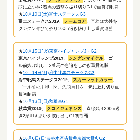
頭に立つや2着馬の追撃を振り切りG1で重賞初制覇
★
10月19日(土)富士ステークスG3
富士ステークス2019
、
ノームコア
、直線は大外を
グングン伸びて残り100m過ぎ抜け出し重賞連勝
★
10月15日(火)東京ハイジャンプJ・G2
東京ハイジャンプ2019
、
シングンマイケル
、ゴー
ル前抜け出し、2着馬の急追をしのぎ重賞連勝
★
10月14日(月)府中牝馬ステークスG2
府中牝馬ステークス2019
、
スカーレットカラー
、
ゴール前の末脚一閃、先頭馬群を一気に差し切り重
賞初制覇
★
10月13日(日)秋華賞G1
秋華賞2019
、
クロノジェネシス
、直線残り200m過
ぎ2頭叩きあいを抜け出しG1初制覇
★
10月6日(日)農林水産省賞典京都大賞典G2