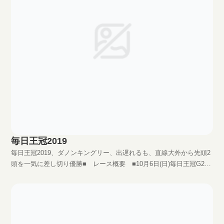
毎日王冠2019
毎日王冠2019、ダノンキングリー、出遅れるも、直線大外から先頭2
頭を一気に差し切り優勝■ レース概要 ■10月6日(日)毎日王冠G2東
京芝1800ｍ3歳以上国際指定別定古馬中距離路線1着賞金6700万円■
上位着順1着から3着までの馬 ■着順人気B枠番馬番印馬名性別年齢
父騎手前走騎手1189◎ダノ...