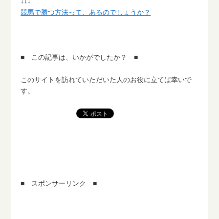
↓↓↓
競馬で勝つ方法って、あるのでしょうか？
■ この記事は、いかがでしたか？ ■
このサイトを訪れていただいた人のお役に立てば幸いで
す。
■ スポンサーリンク ■